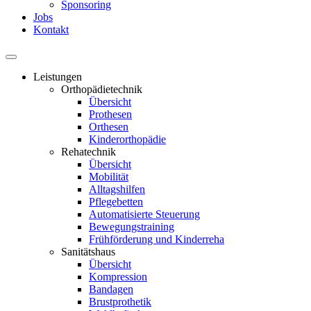
Sponsoring
Jobs
Kontakt
Leistungen
Orthopädietechnik
Übersicht
Prothesen
Orthesen
Kinderorthopädie
Rehatechnik
Übersicht
Mobilität
Alltagshilfen
Pflegebetten
Automatisierte Steuerung
Bewegungstraining
Frühförderung und Kinderreha
Sanitätshaus
Übersicht
Kompression
Bandagen
Brustprothetik