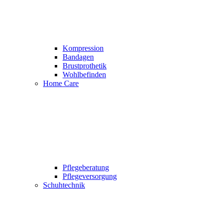
Kompression
Bandagen
Brustprothetik
Wohlbefinden
Home Care
Pflegeberatung
Pflegeversorgung
Schuhtechnik