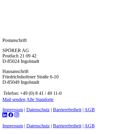
Postanschrift
SPÖRER AG
Postfach 21 09 42
D-85024 Ingolstadt
Hausanschrift
Friedrichshofener Straße 6-10
D-85049 Ingolstadt
Telefon:
+49 (0) 8 41 / 49 11-0
Mail senden
Alle Standorte
Impressum
|
Datenschutz
|
Barrierefreiheit
|
AGB
Impressum
|
Datenschutz
|
Barrierefreiheit
|
AGB